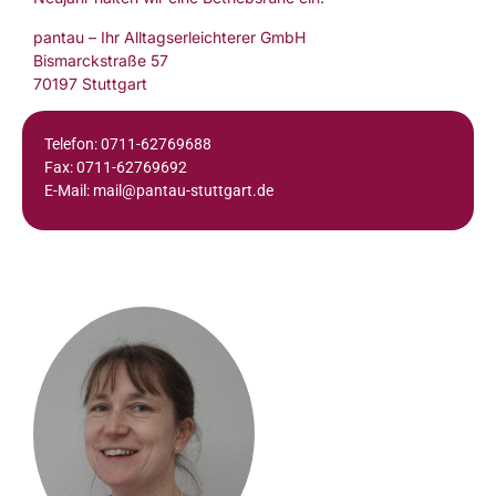
pantau – Ihr Alltagserleichterer GmbH
Bismarckstraße 57
70197 Stuttgart
Telefon: 0711-62769688
Fax: 0711-62769692
E-Mail: mail@pantau-stuttgart.de
Stv. Einsatzleiterin
Tanja Türck