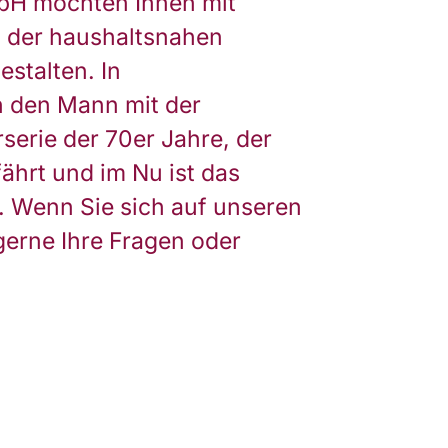
GmbH möchten Ihnen mit
 der haushaltsnahen
stalten. In
h den Mann mit der
serie der 70er Jahre, der
ährt und im Nu ist das
t. Wenn Sie sich auf unseren
gerne Ihre Fragen oder