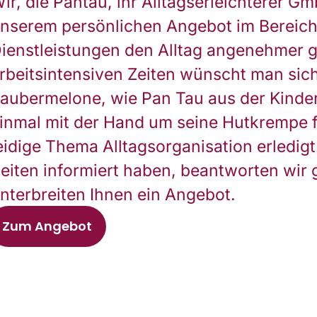
ir, die Pantau, ihr Alltagserleichterer 
nserem persönlichen Angebot im Bereich
ienstleistungen den Alltag angenehmer ge
rbeitsintensiven Zeiten wünscht man sic
aubermelone, wie Pan Tau aus der Kinder
inmal mit der Hand um seine Hutkrempe f
eidige Thema Alltagsorganisation erledig
eiten informiert haben, beantworten wir 
nterbreiten Ihnen ein Angebot.
Zum Angebot